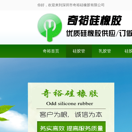
你好，欢迎来到深圳市奇裕硅橡胶有限公司
奇裕首页
硅胶管
乳胶管
硅