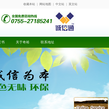
收藏本站
|
网站地图
|
中文站
|
英文站
证书
关于奇裕
联系地址