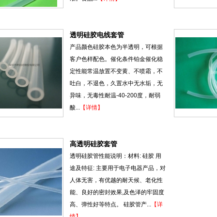
透明硅胶电线套管
产品颜色硅胶本色为半透明，可根据
客户色样配色。催化条件铂金催化稳
定性能常温放置不变黄、不喷霜，不
吐白，不退色，久置水中无水垢，无
异味，无毒性耐温-40-200度，耐弱
酸...
【详情】
高透明硅胶套管
透明硅胶管性能说明：材料: 硅胶 用
途及特征: 主要用于电子电器产品，对
人体无害，有优越的耐天候、老化性
能、良好的密封效果,及色泽的牢固度
高、弹性好等特点。 硅胶管产...
【详
情】