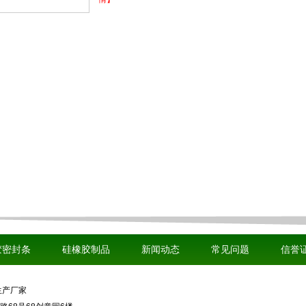
胶密封条
硅橡胶制品
新闻动态
常见问题
信誉
生产厂家