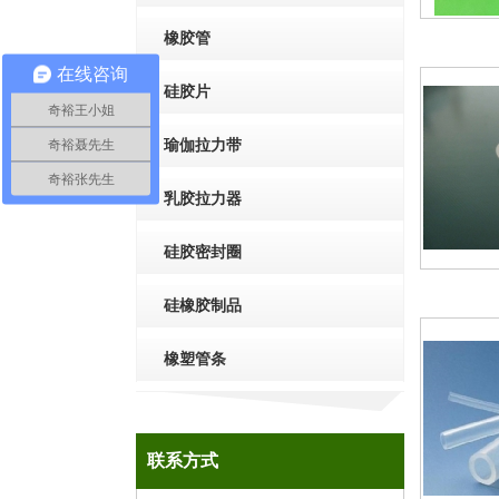
橡胶管
在线咨询
硅胶片
奇裕王小姐
奇裕聂先生
瑜伽拉力带
奇裕张先生
乳胶拉力器
硅胶密封圈
硅橡胶制品
橡塑管条
联系方式