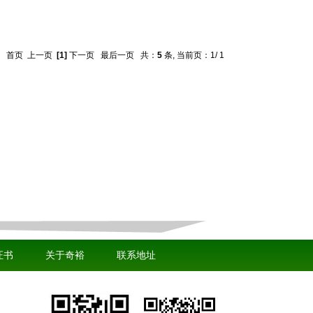
首页
上一页
[1]
下一页
最后一页
共：
5
条, 当前页：1/ 1
证书
关于奇裕
联系地址